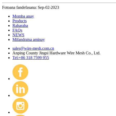
Fotoana fandefasana: Sep-02-2023
Momba anay
Products
Raharaha
FAQs
NEWS
Mifandraisa aminay
sales@wire-mesh.com.cn
Anping County Jingsi Hardware Wire Mesh Co., Ltd.
Tel:+86 318 7599 955