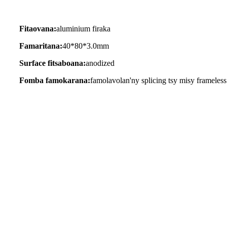
Fitaovana:
aluminium firaka
Famaritana:
40*80*3.0mm
Surface fitsaboana:
anodized
Fomba famokarana:
famolavolan'ny splicing tsy misy frameless